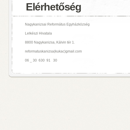
Elérhetőség
Nagykanizsai Református Egyházközség
Lelkészi Hivatala
8800 Nagykanizsa, Kálvin tér 1.
reformatuskanizsa(kukac)gmail.com
06 _ 30 630 91 30