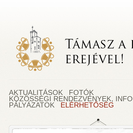
AKTUALITÁSOK
FOTÓK
KÖZÖSSÉGI RENDEZVÉNYEK, INF
PÁLYÁZATOK
ELÉRHETŐSÉG